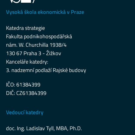
Vysoká škola ekonomická v Praze
Katedra strategie
Fakulta podnikohospodářská
nám. W. Churchilla 1938/4
130 67 Praha 3 - Žižkov
Kanceláře katedry:
3. nadzemní podlaží Rajské budovy
IČO: 61384399
DIČ: CZ61384399
Vedoucí katedry
doc. Ing. Ladislav Tyll, MBA, Ph.D.