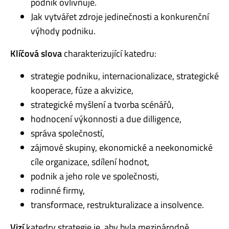
podnik ovlivňuje.
Jak vytvářet zdroje jedinečnosti a konkurenční
výhody podniku.
Klíčová slova
charakterizující katedru:
strategie podniku, internacionalizace, strategické
kooperace, fúze a akvizice,
strategické myšlení a tvorba scénářů,
hodnocení výkonnosti a due dilligence,
správa společností,
zájmové skupiny, ekonomické a neekonomické
cíle organizace, sdílení hodnot,
podnik a jeho role ve společnosti,
rodinné firmy,
transformace, restrukturalizace a insolvence.
Vizí
katedry strategie je, aby byla mezinárodně