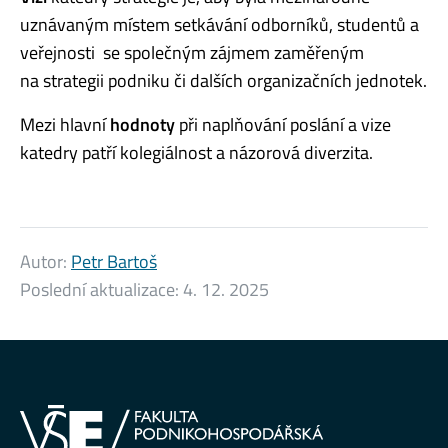
uznávaným místem setkávání odborníků, studentů a
veřejnosti se společným zájmem zaměřeným
na strategii podniku či dalších organizačních jednotek.
Mezi hlavní
hodnoty
při naplňování poslání a vize
katedry patří kolegiálnost a názorová diverzita.
Autor:
Petr Bartoš
Poslední aktualizace:
4. 12. 2025